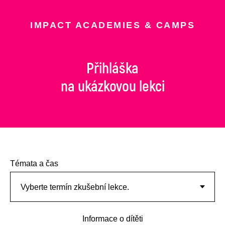
IMPACT ACADEMIES & CAMPS
Přihláška
na ukázkovou lekci
Témata a čas
Informace o dítěti