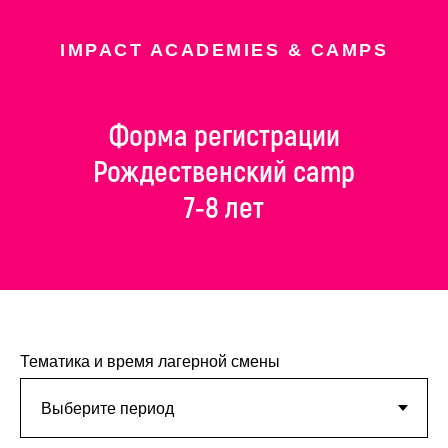
IMPACT ACADEMIES & CAMPS
Форма регистрации
Рождественский camp
7-8 лет
Тематика и время лагерной смены