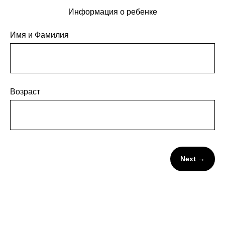
Информация о ребенке
Имя и Фамилия
Возраст
Next →